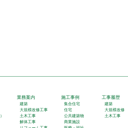
業務案内
施工事例
工事履歴
建築
集合住宅
建築
大規模改修工事
住宅
大規模改修
）
土木工事
公共建築物
土木工事
解体工事
商業施設
リフォーム工事
医療・福祉