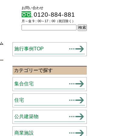
お問い合わせ
0120-884-881
月～金 9：00～17：00（祝日除く）
ム
施行事例TOP
カテゴリーで探す
集合住宅
住宅
公共建築物
商業施設