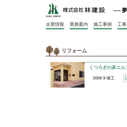
企業情報
業務案内
施工事例
工事
リフォーム
くつろぎの家エル
2006.9 竣工