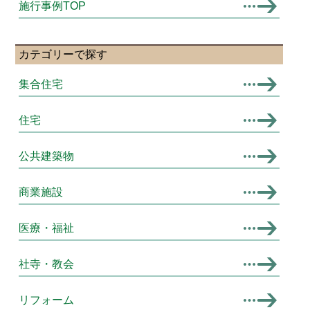
施行事例TOP
カテゴリーで探す
集合住宅
住宅
公共建築物
商業施設
医療・福祉
社寺・教会
リフォーム