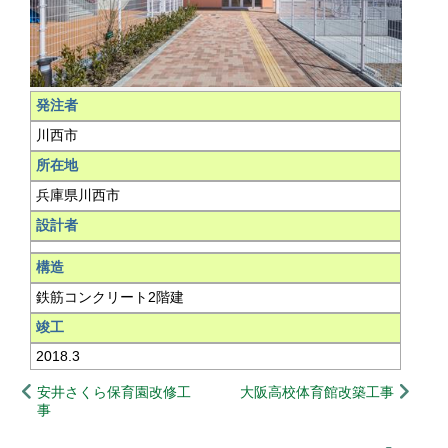
発注者
川西市
所在地
兵庫県川西市
設計者
構造
鉄筋コンクリート2階建
竣工
2018.3
安井さくら保育園改修工
大阪高校体育館改築工事
事