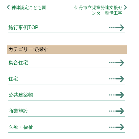
神津認定こども園
伊丹市立児童発達支援セ
ンター整備工事
施行事例TOP
カテゴリーで探す
集合住宅
住宅
公共建築物
商業施設
医療・福祉