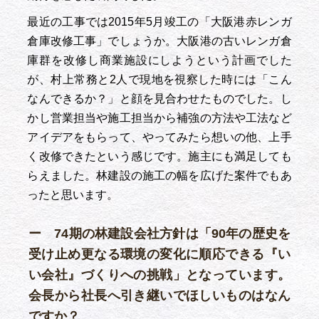
最近の工事では2015年5月竣工の「大阪港赤レンガ
倉庫改修工事」でしょうか。大阪港の古いレンガ倉
庫群を改修し商業施設にしようという計画でした
が、村上常務と2人で現地を視察した時には「こん
なんできるか？」と顔を見合わせたものでした。し
かし営業担当や施工担当から補強の方法や工法など
アイデアをもらって、やってみたら想いの他、上手
く改修できたという感じです。施主にも満足しても
らえました。林建設の施工の幅を広げた案件でもあ
ったと思います。
ー 74期の林建設会社方針は「90年の歴史を
受け止め更なる環境の変化に順応できる『い
い会社』づくりへの挑戦」となっています。
会長から社長へ引き継いでほしいものはなん
ですか？