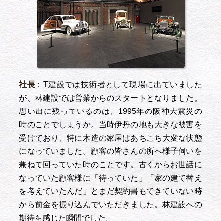
社長
：T建設では技術者として現場に出ていました
が、林建設では営業からのスタートとなりました。
思い出に残っているのは、1995年の阪神大震災の
時のことでしょうか。当時伊丹の地も大きな被害を
受けており、特に木造の家屋はあちこち大変な状態
になっていました。顧客の皆さんの所へ様子伺いを
兼ねて回っていた時のことです。古くからお世話に
なっていた顧客様に「待っていた」「家の建て替え
を考えていたんだ」とまだ契約書もできていない時
から前金を振り込んでいただきました。林建設への
期待を感じた瞬間でした。