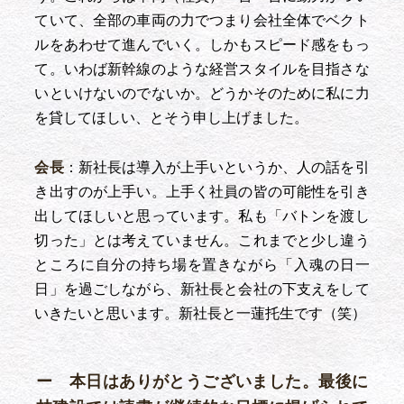
ていて、全部の車両の力でつまり会社全体でベクト
ルをあわせて進んでいく。しかもスピード感をもっ
て。いわば新幹線のような経営スタイルを目指さな
いといけないのでないか。どうかそのために私に力
を貸してほしい、とそう申し上げました。
会長
：新社長は導入が上手いというか、人の話を引
き出すのが上手い。上手く社員の皆の可能性を引き
出してほしいと思っています。私も「バトンを渡し
切った」とは考えていません。これまでと少し違う
ところに自分の持ち場を置きながら「入魂の日一
日」を過ごしながら、新社長と会社の下支えをして
いきたいと思います。新社長と一蓮托生です（笑）
ー 本日はありがとうございました。最後に