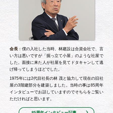
会長
：僕の入社した当時、林建設は合資会社で、言
い方は悪いですが「掘っ立て小屋」のような社屋で
した。面接に来た人が社屋を見てドタキャンして逃
げ帰ってしまうほどでした。
1975年には2代目社長の林 茂と協力して現在の旧社
屋の3階建部分を建築しました。当時の事は85周年
インタビューでお話していますのでそちらをご覧い
ただければと思います。
85周年インタビュー記事