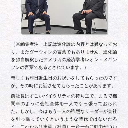
（※編集者注 上記は進化論の内容とは異なってお
り、またダーウィンの言葉でもありません。進化論
を独自解釈したアメリカの経済学者レオン・メギン
ソンの言葉であるとされています。）
奇しくも昨日誕生日のお祝いをしてもらったのです
が、その時にお話させてもらったことがあります。
前社長はすごいバイタリティの持ち主で、まるで機
関車のように会社全体を一人で引っ張っておられ
た。しかし、今はもう一人の強烈なリーダーが会社
を引っ張っていくというような時代ではないだろ
う。これからは車両（社員）一台一台に動力がつい