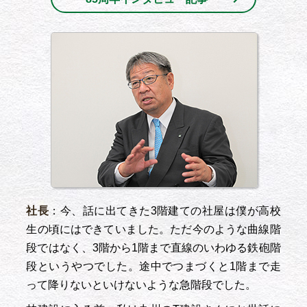
社長
：今、話に出てきた3階建ての社屋は僕が高校
生の頃にはできていました。ただ今のような曲線階
段ではなく、3階から1階まで直線のいわゆる鉄砲階
段というやつでした。途中でつまづくと1階まで走
って降りないといけないような急階段でした。