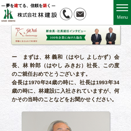
夢を
建
てる、信頼を
築
く
Menu
ー まずは、林 義和（はやし よしかず）会
長、林 幹郎（はやし みきお）社長、この度
のご就任おめでとうございます。
会長は1970年24歳の時に、社長は1993年34
歳の時に、林建設に入社されていますが、何
かその当時のことなどをお聞かせください。