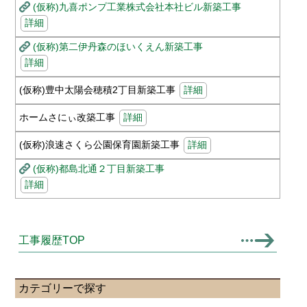
(仮称)九喜ポンプ工業株式会社本社ビル新築工事
詳細
(仮称)第二伊丹森のほいくえん新築工事
詳細
(仮称)豊中太陽会穂積2丁目新築工事
詳細
ホームさにぃ改築工事
詳細
(仮称)浪速さくら公園保育園新築工事
詳細
(仮称)都島北通２丁目新築工事
詳細
工事履歴TOP
カテゴリーで探す