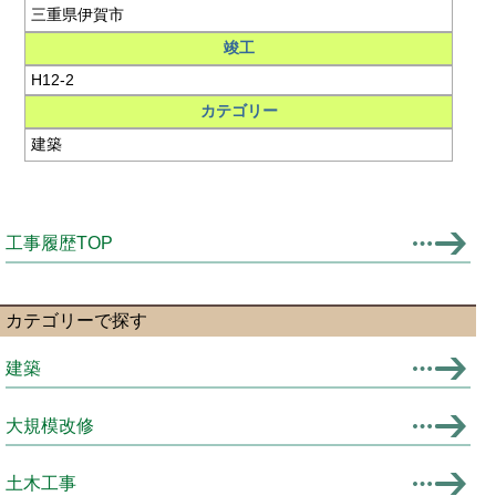
三重県伊賀市
竣工
H12-2
カテゴリー
建築
工事履歴TOP
カテゴリーで探す
建築
大規模改修
土木工事