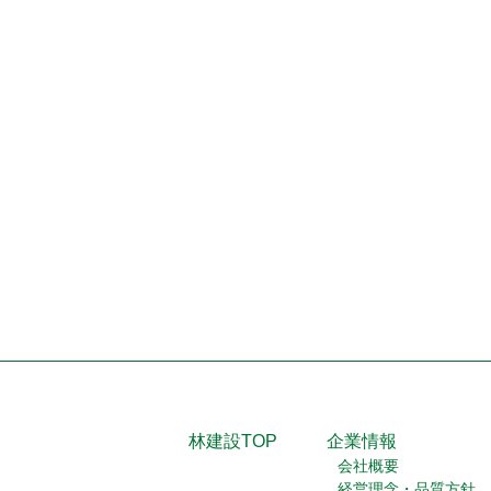
林建設TOP
企業情報
会社概要
経営理念・品質方針