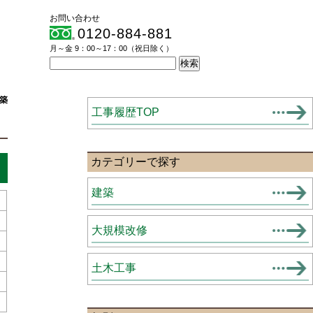
お問い合わせ
0120-884-881
月～金 9：00～17：00（祝日除く）
築
工事履歴TOP
カテゴリーで探す
建築
大規模改修
土木工事