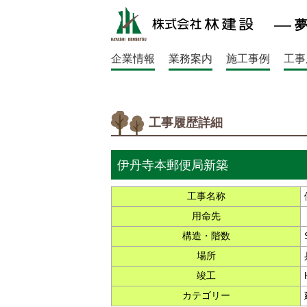
企業情報
業務案内
施工事例
工事
工事履歴詳細
伊丹寺本郵便局新築
工事名称
用命先
構造・階数
場所
竣工
カテゴリー