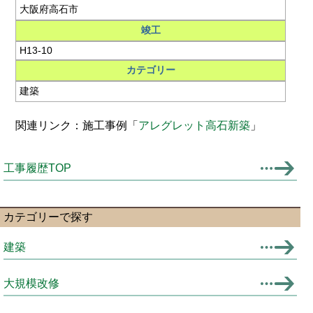
大阪府高石市
竣工
H13-10
カテゴリー
建築
関連リンク：施工事例「
アレグレット高石新築
」
工事履歴TOP
カテゴリーで探す
建築
大規模改修