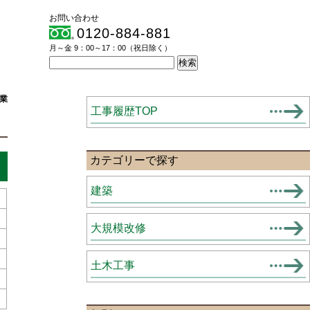
お問い合わせ
0120-884-881
月～金 9：00～17：00（祝日除く）
業
工事履歴TOP
カテゴリーで探す
建築
大規模改修
土木工事