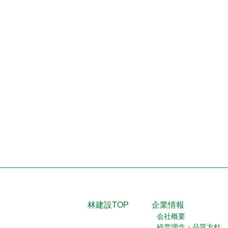
林建設TOP
企業情報
会社概要
経営理念・品質方針