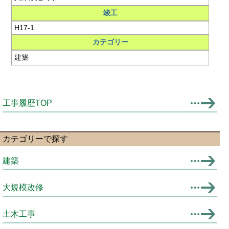
竣工
H17-1
カテゴリー
建築
工事履歴TOP
カテゴリーで探す
建築
大規模改修
土木工事