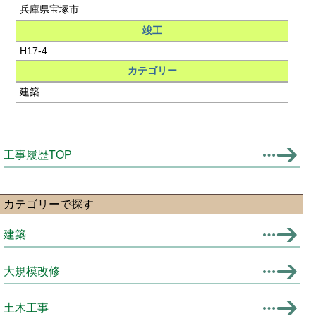
兵庫県宝塚市
竣工
H17-4
カテゴリー
建築
工事履歴TOP
カテゴリーで探す
建築
大規模改修
土木工事