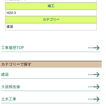
竣工
H20-3
カテゴリー
建築
工事履歴TOP
カテゴリーで探す
建築
大規模改修
土木工事