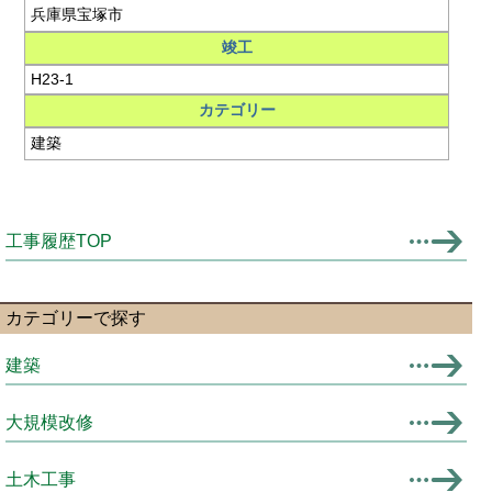
兵庫県宝塚市
竣工
H23-1
カテゴリー
建築
工事履歴TOP
カテゴリーで探す
建築
大規模改修
土木工事