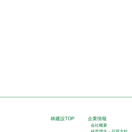
林建設TOP
企業情報
会社概要
経営理念・品質方針