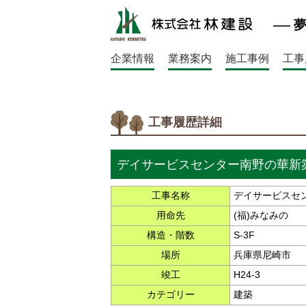
企業情報
業務案内
施工事例
工事
工事履歴詳細
デイサービスセンター南野の華新
工事名称
デイサービスセ
用命先
(福)みなみの
構造・階数
S-3F
場所
兵庫県尼崎市
竣工
H24-3
カテゴリー
建築