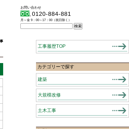
お問い合わせ
0120-884-881
月～金 9：00～17：00（祝日除く）
事
工事履歴TOP
カテゴリーで探す
建築
大規模改修
土木工事