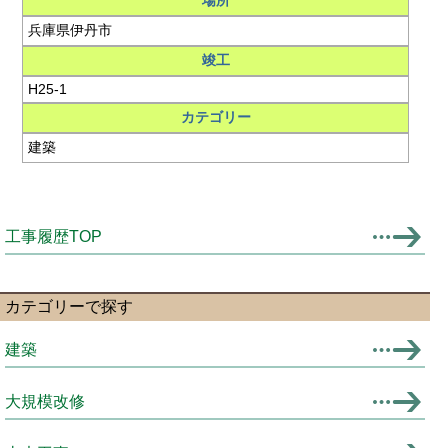
場所
兵庫県伊丹市
竣工
H25-1
カテゴリー
建築
工事履歴TOP
カテゴリーで探す
建築
大規模改修