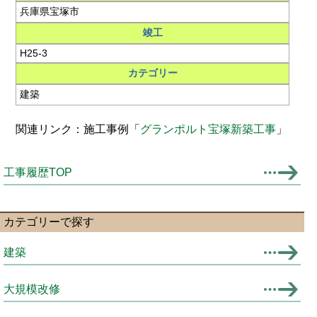
兵庫県宝塚市
竣工
H25-3
カテゴリー
建築
関連リンク：施工事例「
グランポルト宝塚新築工事
」
工事履歴TOP
カテゴリーで探す
建築
大規模改修