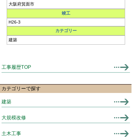
大阪府箕面市
竣工
H26-3
カテゴリー
建築
工事履歴TOP
カテゴリーで探す
建築
大規模改修
土木工事