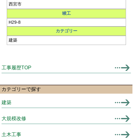
西宮市
竣工
H29-8
カテゴリー
建築
工事履歴TOP
カテゴリーで探す
建築
大規模改修
土木工事