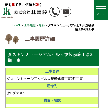
夢を
建
てる、信頼を
築
く
Menu
HOME
>
工事履歴
>
建築
>
ダスキンミュージアムビル大規模修
繕工事2期工事
工事履歴詳細
ダスキンミュージアムビル大規模修繕工事2
期工事
工事名称
ダスキンミュージアムビル大規模修繕工事2期工事
用命先
(株)ダスキン
構造・階数