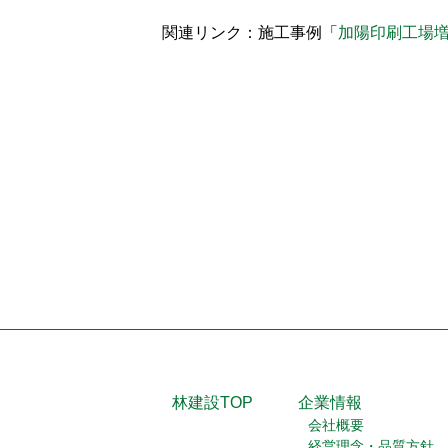
関連リンク：施工事例「
加陽印刷工場
林建設TOP
企業情報
会社概要
経営理念・品質方針