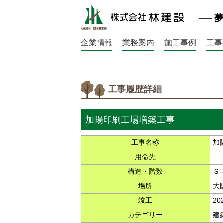
企業情報
業務案内
施工事例
工事
工事履歴詳細
加陽印刷工場増築工事
工事名称
加
用命先
構造・階数
Ｓ-
場所
大
竣工
20
カテゴリー
建