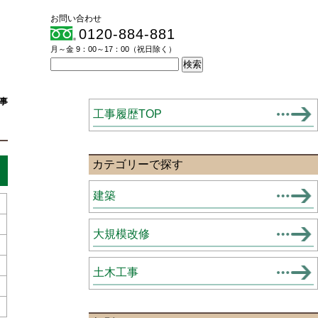
お問い合わせ
0120-884-881
月～金 9：00～17：00（祝日除く）
事
工事履歴TOP
カテゴリーで探す
建築
大規模改修
土木工事