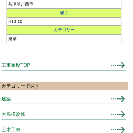
兵庫県川西市
竣工
H10-10
カテゴリー
建築
工事履歴TOP
カテゴリーで探す
建築
大規模改修
土木工事