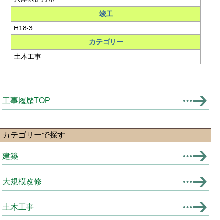
竣工
H18-3
カテゴリー
土木工事
工事履歴TOP
カテゴリーで探す
建築
大規模改修
土木工事