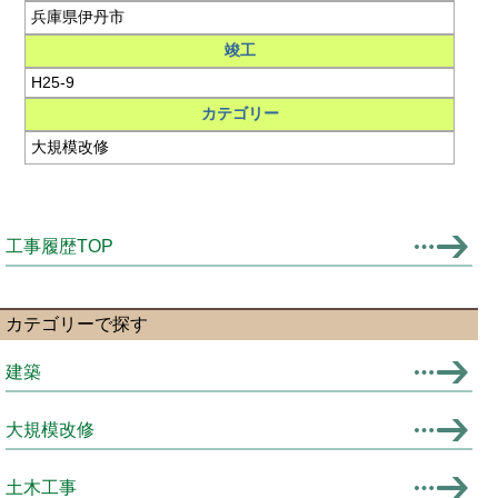
兵庫県伊丹市
竣工
H25-9
カテゴリー
大規模改修
工事履歴TOP
カテゴリーで探す
建築
大規模改修
土木工事