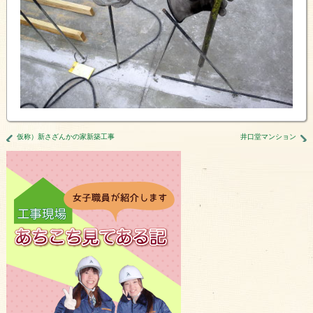
仮称）新さざんかの家新築工事
井口堂マンション