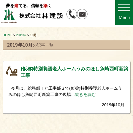
夢を
建
てる、信頼を
築
く
Menu
HOME
>
2019年
>
10月
2019年10月
の記事一覧
(仮称)特別養護老人ホームうみのほし魚崎西町新築
工事
今月は、総務部Ｉと工事部Ｓで(仮称)特別養護老人ホームう
みのほし魚崎西町新築工事の現場
…続きを読む
2019年10月