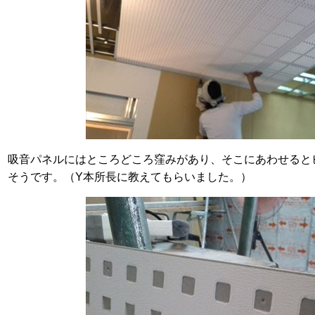
吸音パネルにはところどころ窪みがあり、そこにあわせると
そうです。（Y本所長に教えてもらいました。）