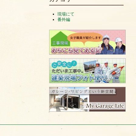
現場にて
番外編