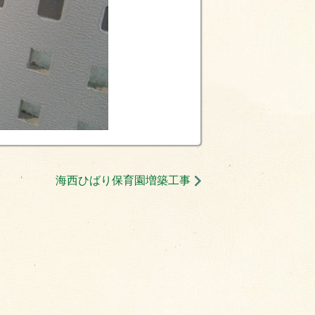
海西ひばり保育園増築工事