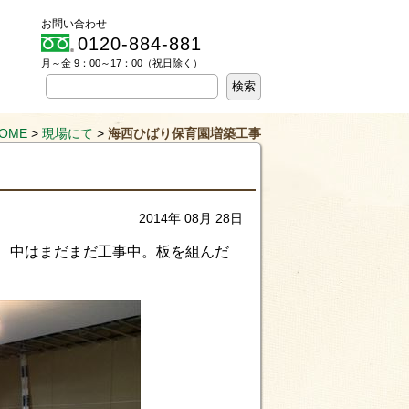
お問い合わせ
0120-884-881
月～金 9：00～17：00（祝日除く）
OME
>
現場にて
>
海西ひばり保育園増築工事
2014年 08月 28日
、中はまだまだ工事中。板を組んだ