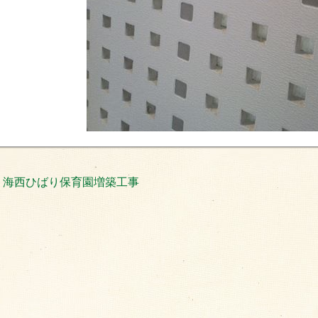
海西ひばり保育園増築工事