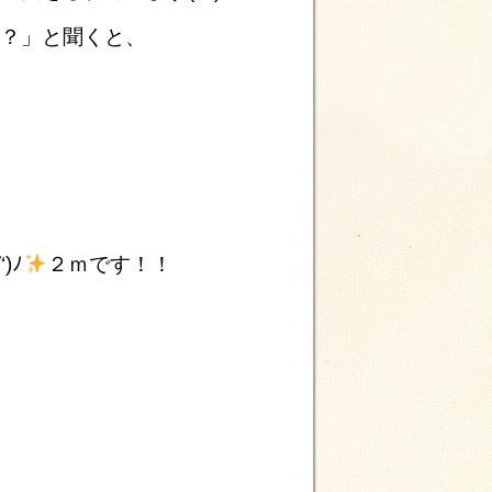
か？」と聞くと、
)ﾉ
２ｍです！！