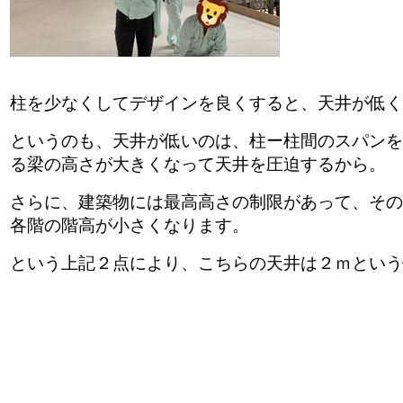
柱を少なくしてデザインを良くすると、天井が低
というのも、天井が低いのは、柱ー柱間のスパン
る梁の高さが大きくなって天井を圧迫するから。
さらに、建築物には最高高さの制限があって、そ
各階の階高が小さくなります。
という上記２点により、こちらの天井は２ｍとい