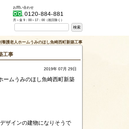
お問い合わせ
0120-884-881
月～金 9：00～17：00（祝日除く）
特別養護老人ホームうみのほし魚崎西町新築工事
築工事
2019年 07月 29日
人ホームうみのほし魚崎西町新築
いデザインの建物になりそうで