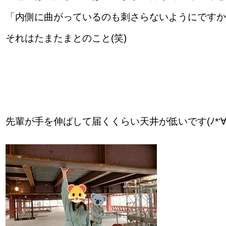
「内側に曲がっているのも刺さらないようにです
それはたまたまとのこと(笑)
先輩が手を伸ばして届くくらい天井が低いです(ﾉ*‘∀‘