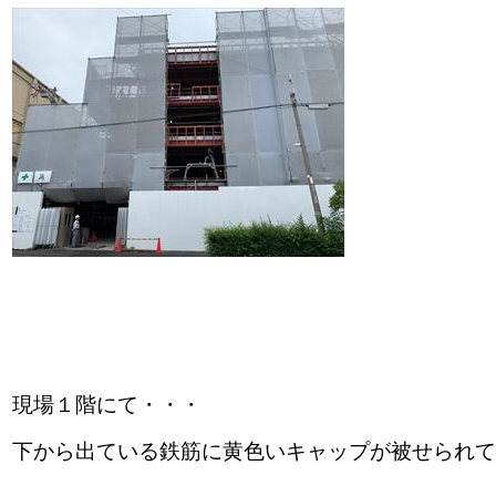
現場１階にて・・・
下から出ている鉄筋に黄色いキャップが被せられ