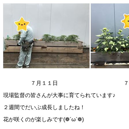
７月１１日 ７月２
現場監督の皆さんが大事に育てられています♪
２週間でだいぶ成長しましたね！
花が咲くのが楽しみです(❁´ω`❁)