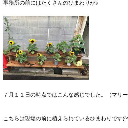
事務所の前にはたくさんのひまわりが♪
７月１１日の時点ではこんな感じでした。（マリ
こちらは現場の前に植えられているひまわりです(^^