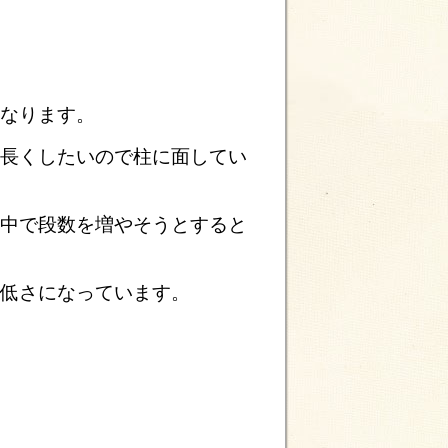
くなります。
を長くしたいので柱に面してい
の中で段数を増やそうとすると
う低さになっています。