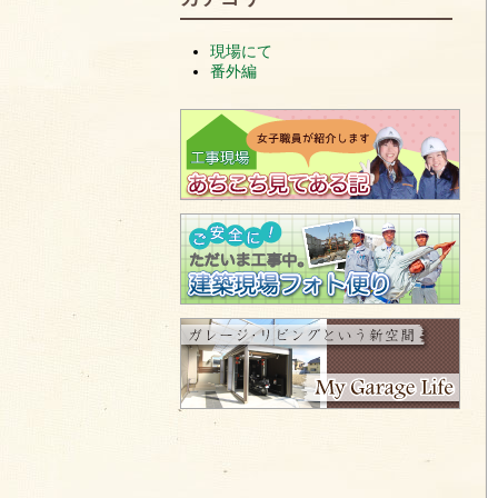
現場にて
番外編