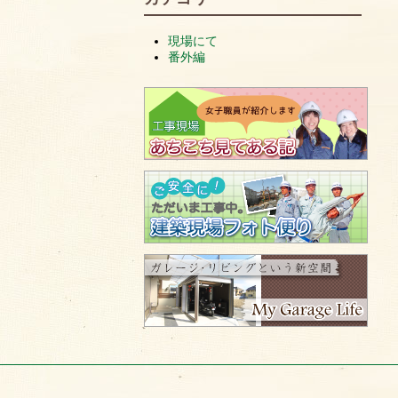
現場にて
番外編