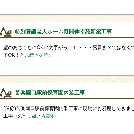
特別養護老人ホーム野間伸幸苑新築工事
壁のあちこちにOKの文字がっ！！ ・・・落書き？ではなく
でOK！と
…続きを読む
苦楽園口駅前保育園内装工事
(仮称)苦楽園口駅前保育園内装工事に現場にお邪魔してきま
工事中の割
…続きを読む