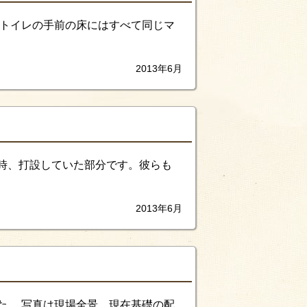
 トイレの手前の床にはすべて同じマ
2013年6月
時、打設していた部分です。彼らも
2013年6月
た。 写真は現場全景。現在基礎の配