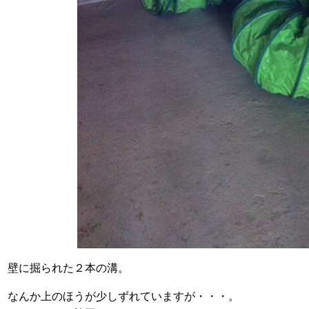
壁に掘られた２本の溝。
なんか上のほうが少しずれていますが・・・。