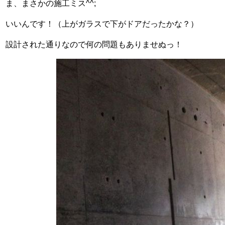
ま、まさかの施工ミス^^;
いいんです！（上がガラスで下がドアだったかな？）
設計された通りなので何の問題もありませぬっ！