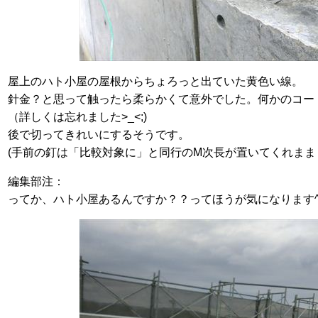
屋上のハト小屋の屋根からちょろっと出ていた黄色い線。
針金？と思って触ったら柔らかくて意外でした。何かのコー
（詳しくは忘れました>_<;)
後で切ってきれいにするそうです。
(手前の釘は「比較対象に」と同行のM次長が置いてくれままし
編集部注：
ってか、ハト小屋あるんですか？？ってほうが気になります^