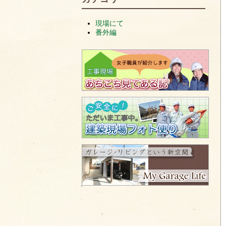
現場にて
番外編