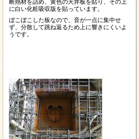
断熱材を詰め、黄色の天井板を貼り、その上
に白い化粧吸収版を貼っています。
ぼこぼこした板なので、音が一点に集中せ
ず、分散して跳ね返るため上に響きにくいよ
うです。