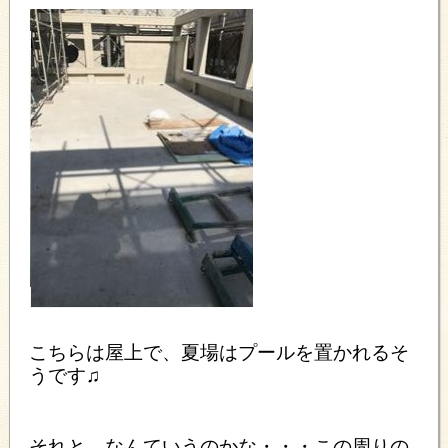
こちらは屋上で、夏場はプールを置かれるそ
うです♫
それと、なんていうのかな・・・この周りの