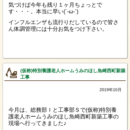
気づけば今年も残り１ヶ月ちょっとで
す・・・。本当に早い(´-ω-`)
インフルエンザも流行りだしているので皆さ
ん体調管理には十分お気をつけ下さい。
(仮称)特別養護老人ホームうみのほし魚崎西町新築
工事
2019年10月
今月は、総務部Ｉと工事部Ｓで(仮称)特別養
護老人ホームうみのほし魚崎西町新築工事の
現場へ行ってきました♪