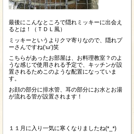
最後にこんなところで隠れミッキーに出会え
るとは！（ＴＤＬ風）
ミ
ッキーというよりクマ寄りなので、隠れプ
ーさんですね(‘ω’)笑
こちらがあったお部屋は、お料理教室？のよ
うな感じで使用される予定で、キッチンが設
置されるためこのような配置になっていま
す。
お顔の部分に排水管、耳の部分にお水とお湯
が流れる管が設置されます！
１１月に入り一気に寒くなりましたね(*_*)